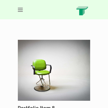
Portfolio Item 8